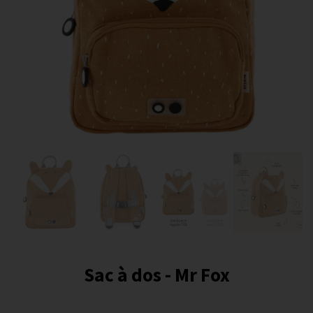
Sac à dos - Mr Fox