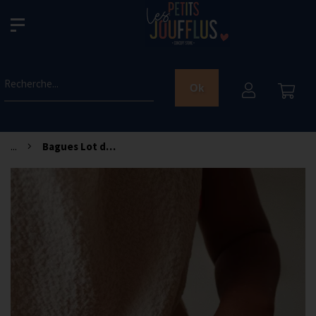
Recherche...
Ok
...
Bagues Lot de 12