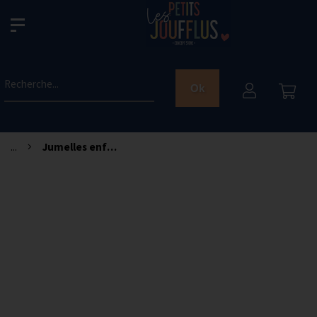
Recherche...
Ok
...
Jumelles enfants - Cherry