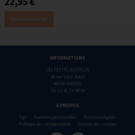
22,95 €
Ajouter au panier
INFORMATIONS
LES PETITS JOUFFLUS
49 rue Saint-Aubin
49100 ANGERS
Tél.
02 41 76 48 90
À PROPOS
Cgv
Données personnelles
Mentions légales
Politique de confidentialité
Gestion des cookies