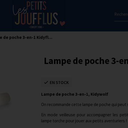
Recherc
Lampe de poche 3-en-1 Kidyflashlight - Vert
Lampe de poche 3-en-
EN STOCK
Lampe de poche 3-en-1, Kidywolf
On recommande cette lampe de poche qui peut s'u
En mode veilleuse pour accompagner les peti
lampe torche pour jouer aux petits aventuriers !