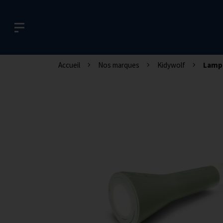
Accueil
Nos marques
Kidywolf