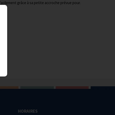
 facilement grâce à sa petite accroche prévue pour.
HORAIRES