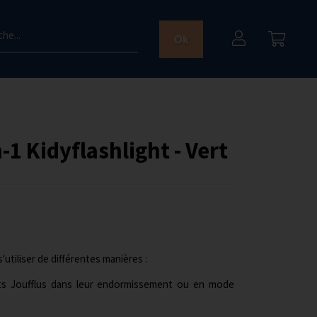
he...
Ok
1 Kidyflashlight - Vert
tiliser de différentes manières :
ts Joufflus dans leur endormissement ou en mode