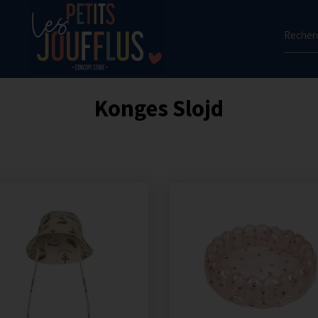
Recherc
Konges Slojd