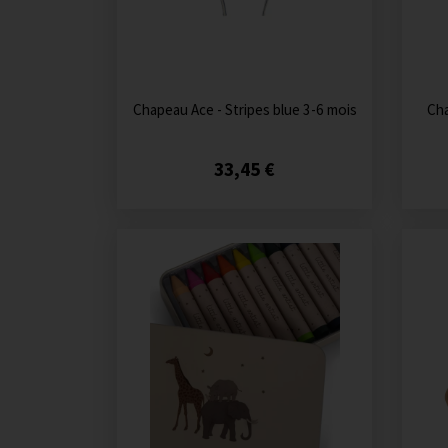
Chapeau Ace - Stripes blue 3-6 mois
Cha
33,45 €