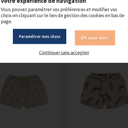
votre expérience de navigation
Vous pouvez paramétrer vos préférences et modifier vos
choix en cliquant sur le lien de gestion des cookies en bas de
oirs manches longues - Cherry
Bagues Lot de 12
page.
37,50 €
19,95 €
Paramétrer mes choix
OK pour moi !
Continuer sans accepter