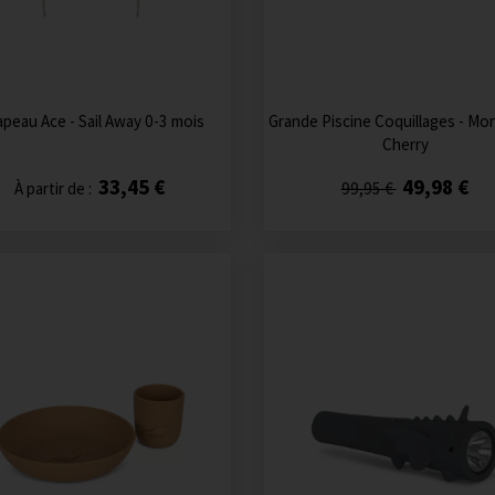
peau Ace - Sail Away 0-3 mois
Grande Piscine Coquillages - Mo
Cherry
33,45 €
49,98 €
À partir de :
99,95 €