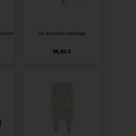
n Grand
Set de beauté maquillage
46,95 €