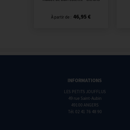
46,95 €
À partir de :
INFORMATIONS
LES PETITS JOUFFLUS
49 rue Saint-Aubin
49100 ANGERS
Tél.
02 41 76 48 90