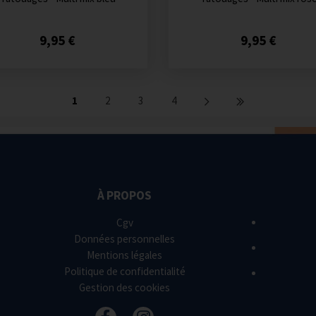
9,95 €
9,95 €
1
2
3
4
À PROPOS
Cgv
Données personnelles
Mentions légales
Politique de confidentialité
Gestion des cookies