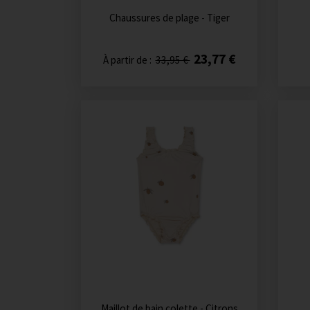
Chaussures de plage - Tiger
23,77 €
À partir de :
33,95 €
Maillot de bain colette - Citrons