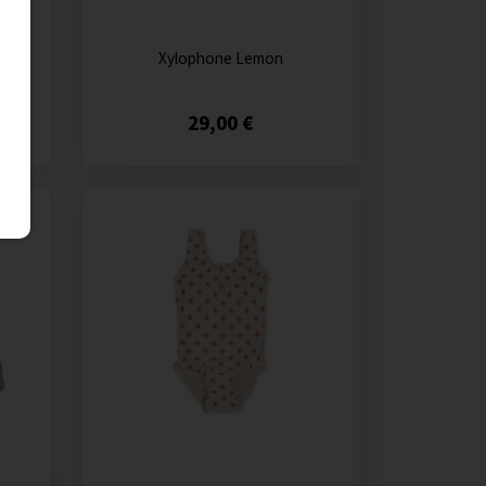
Xylophone Lemon
29,00 €