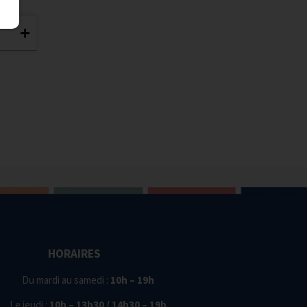
HORAIRES
Du mardi au samedi :
10h – 19h
Le jeudi :
10h – 13h30 / 14h30 – 19h