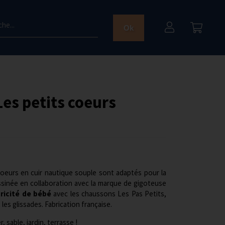
he...
Ok
es petits coeurs
eurs en cuir nautique souple sont adaptés pour la
dessinée en collaboration avec la marque de gigoteuse
ricité de bébé
avec les chaussons Les Pas Petits,
nt les glissades. Fabrication française.
r, sable, jardin, terrasse !