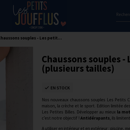
Recherc
Chaussons souples - Les petits coeurs (plusieurs tailles)
Chaussons souples - L
(plusieurs tailles)
EN STOCK
Nos nouveaux chaussons souples Les Petits Co
maison, la crèche et le sport. Edition limitée 
Les Petites Billes. Développer au mieux
la mot
c’est notre objectif !
Antidérapants
, ils limite
A utiliser en intérieur et en extérieur : piscine, me