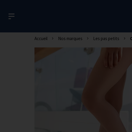
Accueil
Nos marques
Les pas petits