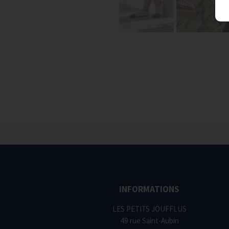
INFORMATIONS
LES PETITS JOUFFLUS
49 rue Saint-Aubin