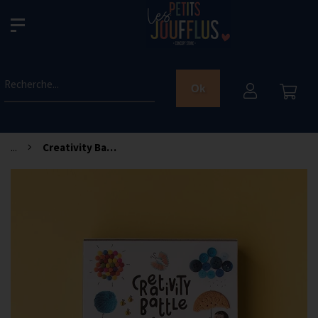
Recherche...
Ok
...
Creativity Battle