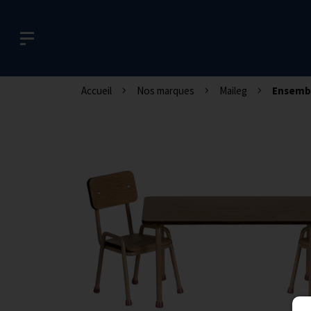
Accueil
Nos marques
Maileg