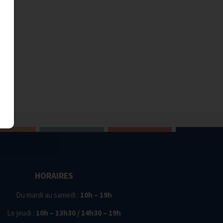
HORAIRES
Du mardi au samedi :
10h – 19h
Le jeudi :
10h – 13h30 / 14h30 – 19h