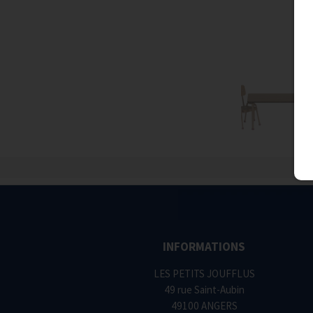
INFORMATIONS
LES PETITS JOUFFLUS
49 rue Saint-Aubin
49100 ANGERS