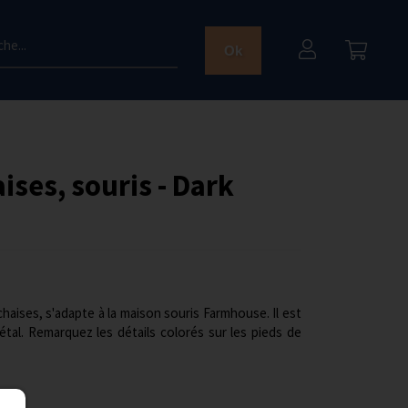
he...
Ok
ises, souris - Dark
aises, s'adapte à la maison souris Farmhouse. Il est
tal. Remarquez les détails colorés sur les pieds de