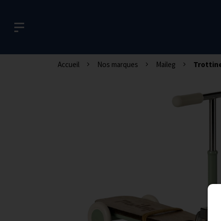
Accueil
Nos marques
Maileg
Trottin