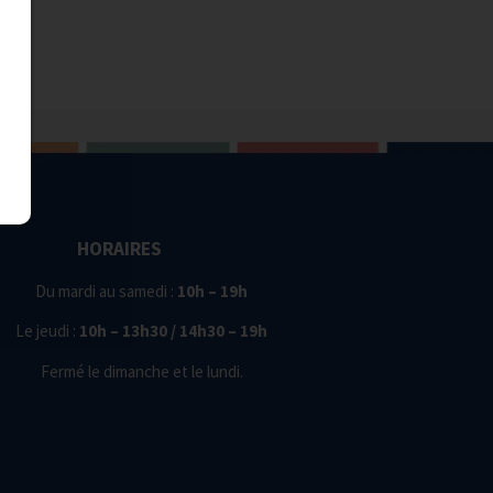
HORAIRES
Du mardi au samedi :
10h – 19h
Le jeudi :
10h – 13h30 / 14h30 – 19h
Fermé le dimanche et le lundi.