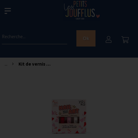
Recherche...
Ok
...
Kit de vernis à ongles 2 en 1 - Kiss Kiss