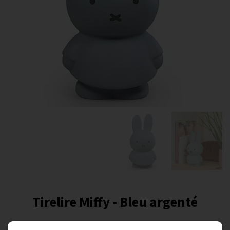
Tirelire Miffy - Bleu argenté