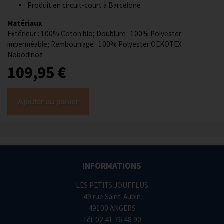
Produit en circuit-court à Barcelone
Matériaux
Extérieur : 100% Coton bio; Doublure : 100% Polyester
imperméable; Rembourrage : 100% Polyester OEKOTEX
Nobodinoz
109,95 €
Ajouter au panier
INFORMATIONS
LES PETITS JOUFFLUS
49 rue Saint-Aubin
49100 ANGERS
Tél.
02 41 76 48 90