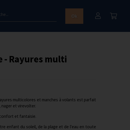
he...
Ok
e - Rayures multi
 rayures multicolores et manches à volants est parfait
 nager et virevolter.
 confort et fantaisie.
re enfant du soleil, de la plage et de l'eau en toute