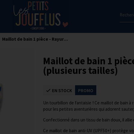
Recherc
Maillot de bain 1 pièce - Rayures multi (plusieurs tailles)
Maillot de bain 1 pièc
(plusieurs tailles)
EN STOCK
PROMO
Un tourbillon de fantaisie ! Ce maillot de bain à
pour les petites aventurières qui adorent sauter,
Confectionné dans un tissu de bain doux, il allie
Ce maillot de bain anti-UV (UPF50+) protège vot