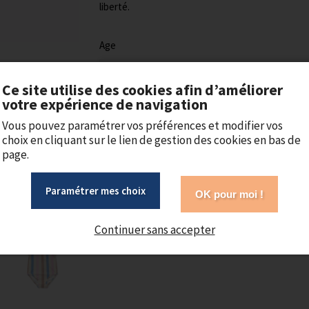
liberté.
Age
2 ans
Ce site utilise des cookies afin d’améliorer
votre expérience de navigation
48,00 €
Vous pouvez paramétrer vos préférences et modifier vos
choix en cliquant sur le lien de gestion des cookies en bas de
page.
Ajouter au panier
Paramétrer mes choix
OK pour moi !
Continuer sans accepter